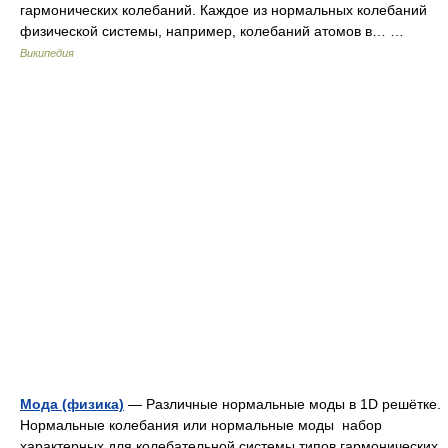
гармонических колебаний. Каждое из нормальных колебаний
физической системы, например, колебаний атомов в… …
Википедия
Мода (физика)
— Различные нормальные моды в 1D решётке.
Нормальные колебания или нормальные моды набор
характерных для колебательной системы типов гармонических