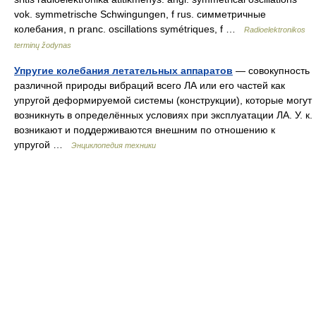
vok. symmetrische Schwingungen, f rus. симметричные
колебания, n pranc. oscillations symétriques, f …
Radioelektronikos
terminų žodynas
Упругие колебания летательных аппаратов
— совокупность
различной природы вибраций всего ЛА или его частей как
упругой деформируемой системы (конструкции), которые могут
возникнуть в определённых условиях при эксплуатации ЛА. У. к.
возникают и поддерживаются внешним по отношению к
упругой …
Энциклопедия техники