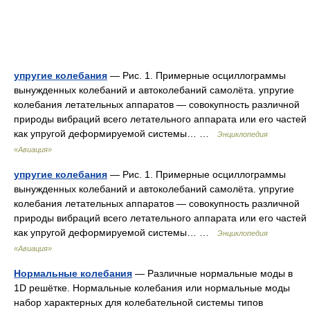
упругие колебания
— Рис. 1. Примерные осциллограммы
вынужденных колебаний и автоколебаний самолёта. упругие
колебания летательных аппаратов — совокупность различной
природы вибраций всего летательного аппарата или его частей
как упругой деформируемой системы… …
Энциклопедия
«Авиация»
упругие колебания
— Рис. 1. Примерные осциллограммы
вынужденных колебаний и автоколебаний самолёта. упругие
колебания летательных аппаратов — совокупность различной
природы вибраций всего летательного аппарата или его частей
как упругой деформируемой системы… …
Энциклопедия
«Авиация»
Нормальные колебания
— Различные нормальные моды в
1D решётке. Нормальные колебания или нормальные моды
набор характерных для колебательной системы типов