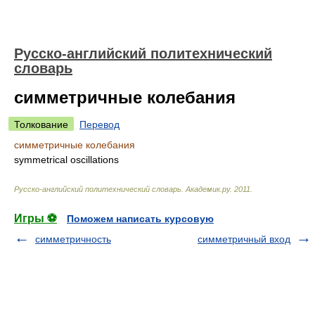
Русско-английский политехнический
словарь
симметричные колебания
Толкование
Перевод
симметричные колебания
symmetrical oscillations
Русско-английский политехнический словарь
.
Академик.ру
.
2011
.
Игры ⚽
Поможем написать курсовую
симметричность
симметричный вход