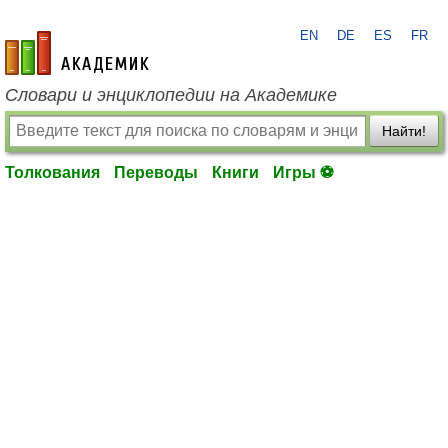
EN
DE
ES
FR
academic.ru
Словари и энциклопедии на Академике
Найти!
Толкования
Переводы
Книги
Игры ⚽